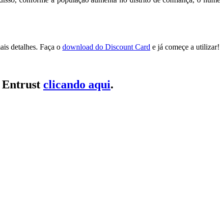
ais detalhes. Faça o
download do Discount Card
e já começe a utilizar!
a Entrust
clicando aqui
.