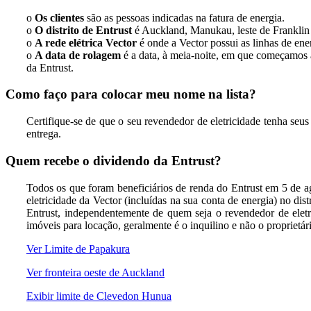
o
Os clientes
são as pessoas indicadas na fatura de energia.
o
O distrito de Entrust
é Auckland, Manukau, leste de Franklin 
o
A rede elétrica Vector
é onde a Vector possui as linhas de ene
o
A data de rolagem
é a data, à meia-noite, em que começamos a
da Entrust.
Como faço para colocar meu nome na lista?
Certifique-se de que o seu revendedor de eletricidade tenha seus 
entrega.
Quem recebe o dividendo da Entrust?
Todos os que foram beneficiários de renda do Entrust em 5 de ag
eletricidade da Vector (incluídas na sua conta de energia) no di
Entrust, independentemente de quem seja o revendedor de eletri
imóveis para locação, geralmente é o inquilino e não o proprietár
Ver Limite de Papakura
Ver fronteira oeste de Auckland
Exibir limite de Clevedon Hunua