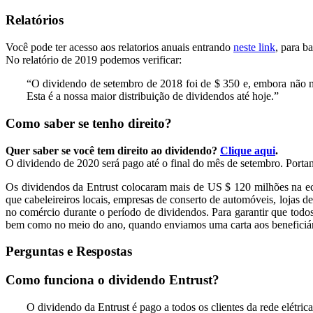
Relatórios
Você pode ter acesso aos relatorios anuais entrando
neste link
, para b
No relatório de 2019 podemos verificar:
“O dividendo de setembro de 2018 foi de $ 350 e, embora não n
Esta é a nossa maior distribuição de dividendos até hoje.”
Como saber se tenho direito?
Quer saber se você tem direito ao dividendo?
Clique aqui
.
O dividendo de 2020 será pago até o final do mês de setembro. Portant
Os dividendos da Entrust colocaram mais de US $ 120 milhões na e
que cabeleireiros locais, empresas de conserto de automóveis, lojas 
no comércio durante o período de dividendos. Para garantir que todos
bem como no meio do ano, quando enviamos uma carta aos beneficiár
Perguntas e Respostas
Como funciona o dividendo Entrust?
O dividendo da Entrust é pago a todos os clientes da rede elétric