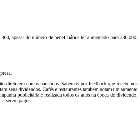
 360, apesar do número de beneficiários ter aumentado para 336.000.
mpresa.
to direto em contas bancárias. Sabemos por feedback que recebemos
 gastam seus dividendos. Cafés e restaurantes também notam um aumento
ampanha publicitária é realizada todos os anos na época do dividendo,
s a serem pagos.