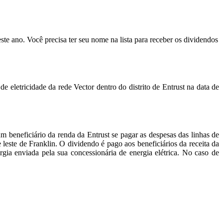
te ano. Você precisa ter seu nome na lista para receber os dividendos
e eletricidade da rede Vector dentro do distrito de Entrust na data de
 beneficiário da renda da Entrust se pagar as despesas das linhas de
 leste de Franklin. O dividendo é pago aos beneficiários da receita da
gia enviada pela sua concessionária de energia elétrica. No caso de