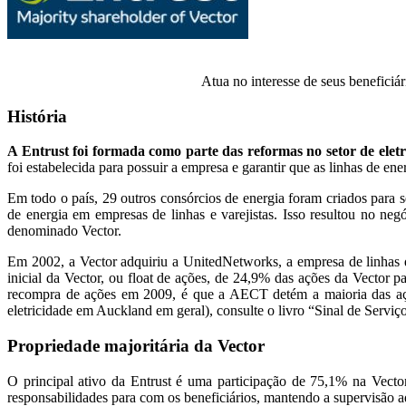
Atua no interesse de seus benefici
História
A Entrust foi formada como parte das reformas no setor de elet
foi estabelecida para possuir a empresa e garantir que as linhas de 
Em todo o país, 29 outros consórcios de energia foram criados para 
de energia em empresas de linhas e varejistas. Isso resultou no n
denominado Vector.
Em 2002, a Vector adquiriu a UnitedNetworks, a empresa de linhas
inicial da Vector, ou float de ações, de 24,9% das ações da Vector
recompra de ações em 2009, é que a AECT detém a maioria das açõe
eletricidade em Auckland em geral), consulte o livro “Sinal de Servi
Propriedade majoritária da Vector
O principal ativo da Entrust é uma participação de 75,1% na Vecto
responsabilidades para com os beneficiários, mantendo a supervisão 