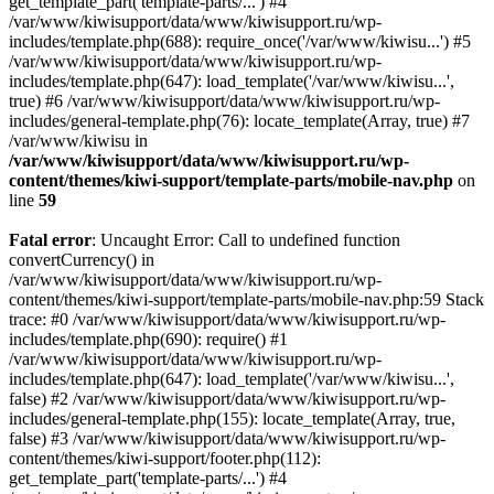
get_template_part('template-parts/...') #4
/var/www/kiwisupport/data/www/kiwisupport.ru/wp-
includes/template.php(688): require_once('/var/www/kiwisu...') #5
/var/www/kiwisupport/data/www/kiwisupport.ru/wp-
includes/template.php(647): load_template('/var/www/kiwisu...',
true) #6 /var/www/kiwisupport/data/www/kiwisupport.ru/wp-
includes/general-template.php(76): locate_template(Array, true) #7
/var/www/kiwisu in
/var/www/kiwisupport/data/www/kiwisupport.ru/wp-
content/themes/kiwi-support/template-parts/mobile-nav.php
on
line
59
Fatal error
: Uncaught Error: Call to undefined function
convertCurrency() in
/var/www/kiwisupport/data/www/kiwisupport.ru/wp-
content/themes/kiwi-support/template-parts/mobile-nav.php:59 Stack
trace: #0 /var/www/kiwisupport/data/www/kiwisupport.ru/wp-
includes/template.php(690): require() #1
/var/www/kiwisupport/data/www/kiwisupport.ru/wp-
includes/template.php(647): load_template('/var/www/kiwisu...',
false) #2 /var/www/kiwisupport/data/www/kiwisupport.ru/wp-
includes/general-template.php(155): locate_template(Array, true,
false) #3 /var/www/kiwisupport/data/www/kiwisupport.ru/wp-
content/themes/kiwi-support/footer.php(112):
get_template_part('template-parts/...') #4