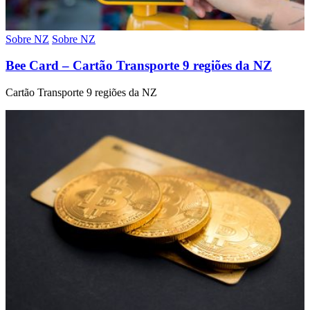
Sobre NZ
Sobre NZ
Bee Card – Cartão Transporte 9 regiões da NZ
Cartão Transporte 9 regiões da NZ