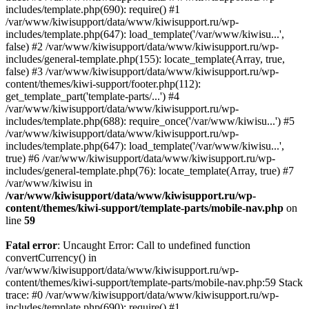
includes/template.php(690): require() #1
/var/www/kiwisupport/data/www/kiwisupport.ru/wp-
includes/template.php(647): load_template('/var/www/kiwisu...',
false) #2 /var/www/kiwisupport/data/www/kiwisupport.ru/wp-
includes/general-template.php(155): locate_template(Array, true,
false) #3 /var/www/kiwisupport/data/www/kiwisupport.ru/wp-
content/themes/kiwi-support/footer.php(112):
get_template_part('template-parts/...') #4
/var/www/kiwisupport/data/www/kiwisupport.ru/wp-
includes/template.php(688): require_once('/var/www/kiwisu...') #5
/var/www/kiwisupport/data/www/kiwisupport.ru/wp-
includes/template.php(647): load_template('/var/www/kiwisu...',
true) #6 /var/www/kiwisupport/data/www/kiwisupport.ru/wp-
includes/general-template.php(76): locate_template(Array, true) #7
/var/www/kiwisu in
/var/www/kiwisupport/data/www/kiwisupport.ru/wp-
content/themes/kiwi-support/template-parts/mobile-nav.php
on
line
59
Fatal error
: Uncaught Error: Call to undefined function
convertCurrency() in
/var/www/kiwisupport/data/www/kiwisupport.ru/wp-
content/themes/kiwi-support/template-parts/mobile-nav.php:59 Stack
trace: #0 /var/www/kiwisupport/data/www/kiwisupport.ru/wp-
includes/template.php(690): require() #1