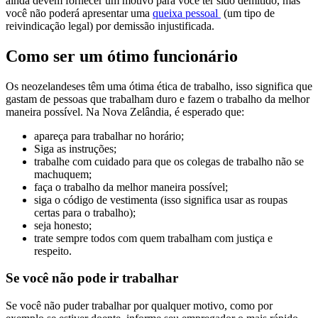
ainda devem fornecer um motivo para você ter sido demitido, mas
você não poderá apresentar uma
queixa pessoal
(um tipo de
reivindicação legal) por demissão injustificada.
Como ser um ótimo funcionário
Os neozelandeses têm uma ótima ética de trabalho, isso significa que
gastam de pessoas que trabalham duro e fazem o trabalho da melhor
maneira possível. Na Nova Zelândia, é esperado que:
apareça para trabalhar no horário;
Siga as instruções;
trabalhe com cuidado para que os colegas de trabalho não se
machuquem;
faça o trabalho da melhor maneira possível;
siga o código de vestimenta (isso significa usar as roupas
certas para o trabalho);
seja honesto;
trate sempre todos com quem trabalham com justiça e
respeito.
Se você não pode ir trabalhar
Se você não puder trabalhar por qualquer motivo, como por