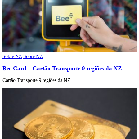
Sobre NZ
Sobre NZ
Bee Card – Cartão Transporte 9 regiões da NZ
Cartão Transporte 9 regiões da NZ