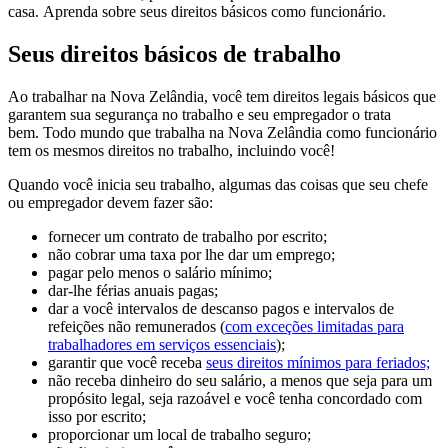
casa. Aprenda sobre seus direitos básicos como funcionário.
Seus direitos básicos de trabalho
Ao trabalhar na Nova Zelândia, você tem direitos legais básicos que
garantem sua segurança no trabalho e seu empregador o trata
bem. Todo mundo que trabalha na Nova Zelândia como funcionário
tem os mesmos direitos no trabalho, incluindo você!
Quando você inicia seu trabalho, algumas das coisas que seu chefe
ou empregador devem fazer são:
fornecer um
contrato de trabalho por
escrito;
não cobrar uma taxa por lhe dar um emprego;
pagar pelo menos o
salário mínimo;
dar-lhe férias
anuais
pagas;
dar a você intervalos de descanso pagos e intervalos de
refeições não remunerados (
com exceções limitadas para
trabalhadores em serviços essenciais
);
garantir que você receba
seus direitos mínimos para feriados;
não receba dinheiro do seu salário, a menos que seja para um
propósito legal, seja razoável e você tenha concordado com
isso por escrito;
proporcionar um local de trabalho seguro;