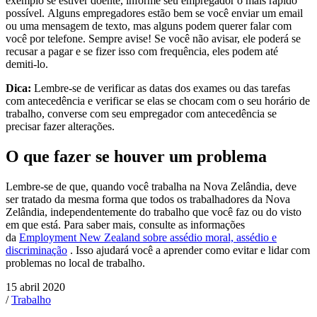
exemplo se estiver doente, informe seu empregador o mais rápido
possível. Alguns empregadores estão bem se você enviar um email
ou uma mensagem de texto, mas alguns podem querer falar com
você por telefone. Sempre avise! Se você não avisar, ele poderá se
recusar a pagar e se fizer isso com frequência, eles podem até
demiti-lo.
Dica:
Lembre-se de verificar as datas dos exames ou das tarefas
com antecedência e verificar se elas se chocam com o seu horário de
trabalho, converse com seu empregador com antecedência se
precisar fazer alterações.
O que fazer se houver um problema
Lembre-se de que, quando você trabalha na Nova Zelândia, deve
ser tratado da mesma forma que todos os trabalhadores da Nova
Zelândia, independentemente do trabalho que você faz ou do visto
em que está. Para saber mais, consulte as informações
da
Employment New Zealand sobre assédio moral, assédio e
discriminação
. Isso ajudará você a aprender como evitar e lidar com
problemas no local de trabalho.
15 abril 2020
/
Trabalho