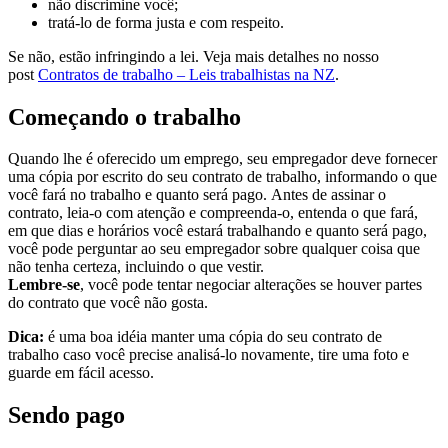
não discrimine você;
tratá-lo de forma justa e com respeito.
Se não, estão infringindo a lei. Veja mais detalhes no nosso
post
Contratos de trabalho – Leis trabalhistas na NZ
.
Começando o trabalho
Quando lhe é oferecido um emprego, seu empregador deve fornecer
uma cópia por escrito do seu
contrato de trabalho,
informando o que
você fará no trabalho e quanto será pago. Antes de assinar o
contrato, leia-o com atenção e compreenda-o, entenda o que fará,
em que dias e horários você estará trabalhando e quanto será pago,
você pode perguntar ao seu empregador sobre qualquer coisa que
não tenha certeza, incluindo o que vestir.
Lembre-se
, você pode tentar negociar alterações se houver partes
do contrato que você não gosta.
Dica:
é uma boa idéia manter uma cópia do seu
contrato de
trabalho
caso você precise analisá-lo novamente, tire uma foto e
guarde em fácil acesso.
Sendo pago