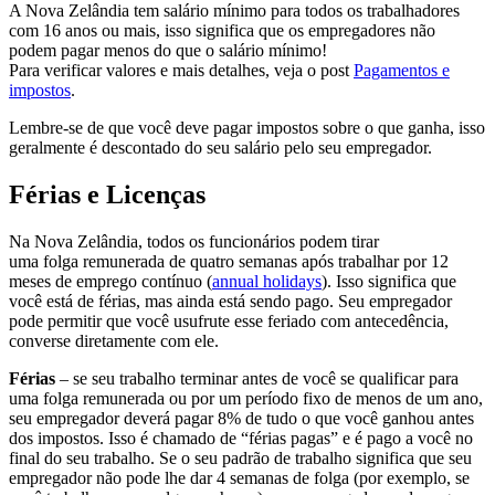
A Nova Zelândia tem salário mínimo para todos os trabalhadores
com 16 anos ou mais, isso significa que os empregadores não
podem pagar menos do que o salário mínimo!
Para verificar valores e mais detalhes, veja o post
Pagamentos e
impostos
.
Lembre-se de que você deve pagar impostos sobre o que ganha, isso
geralmente é descontado do seu salário pelo seu empregador.
Férias e Licenças
Na Nova Zelândia, todos os funcionários podem tirar
uma
folga
remunerada de quatro semanas após trabalhar por 12
meses de emprego contínuo (
annual holidays
). Isso significa que
você está de férias, mas ainda está sendo pago. Seu empregador
pode permitir que você usufrute esse feriado com antecedência,
converse diretamente com ele.
Férias
– se seu trabalho terminar antes de você se qualificar para
uma
folga
remunerada ou por um período fixo de menos de um ano,
seu empregador deverá pagar 8% de tudo o que você ganhou antes
dos impostos. Isso é chamado de “férias pagas” e é pago a você no
final do seu trabalho. Se o seu padrão de trabalho significa que seu
empregador não pode lhe dar 4 semanas de
folga
(por exemplo, se