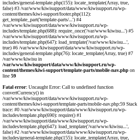
includes/general-template.php(155): locate_template(Array, true,
false) #3 /var/www/kiwisupport/data/www/kiwisupport.ru/wp-
content/themes/kiwi-support/footer.php(112):
get_template_part('template-parts/...') #4
/var/www/kiwisupport/data/www/kiwisupport.ru/wp-
includes/template.php(688): require_once('/var/www/kiwisu...') #5
/var/www/kiwisupport/data/www/kiwisupport.ru/wp-
includes/template.php(647): load_template('/var/www/kiwisu...',
true) #6 /var/www/kiwisupport/data/www/kiwisupport.ru/wp-
includes/general-template.php(76): locate_template(Array, true) #7
/var/www/kiwisu in
/var/www/kiwisupport/data/www/kiwisupport.ru/wp-
content/themes/kiwi-support/template-parts/mobile-nav.php
on
line
59
Fatal error
: Uncaught Error: Call to undefined function
convertCurrency() in
/var/www/kiwisupport/data/www/kiwisupport.ru/wp-
content/themes/kiwi-support/template-parts/mobile-nav.php:59 Stack
trace: #0 /var/www/kiwisupport/data/www/kiwisupport.ru/wp-
includes/template.php(690): require() #1
/var/www/kiwisupport/data/www/kiwisupport.ru/wp-
includes/template.php(647): load_template('/var/www/kiwisu...',
false) #2 /var/www/kiwisupport/data/www/kiwisupport.ru/wp-
includes/general-template.php(155): locate_template(Array, true,