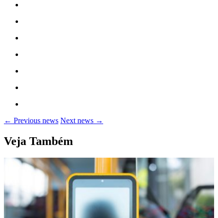
← Previous news
Next news →
Veja Também