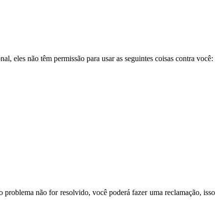
l, eles não têm permissão para usar as seguintes coisas contra você:
o problema não for resolvido, você poderá fazer uma reclamação, isso