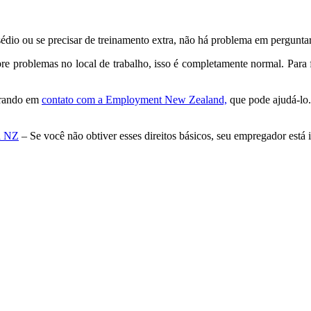
dio ou se precisar de treinamento extra, não há problema em perguntar 
problemas no local de trabalho, isso é completamente normal. Para fac
trando em
contato com a Employment New Zealand,
que pode ajudá-lo.
na NZ
– Se você não obtiver esses direitos básicos, seu empregador está i