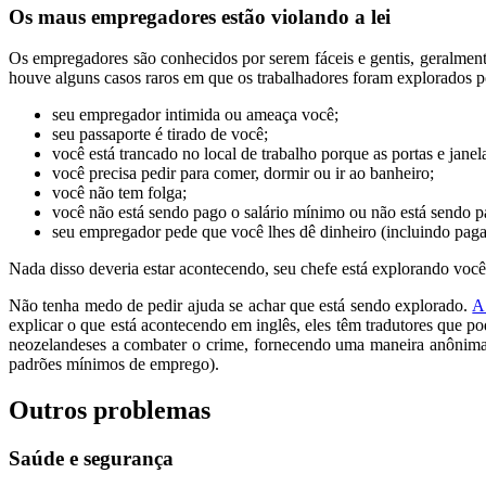
Os maus empregadores estão violando a lei
Os
empregadores são conhecidos por serem
fáceis
e gentis, geralment
houve alguns casos raros em que os trabalhadores foram explorados 
seu empregador intimida ou ameaça você;
seu passaporte é tirado de você;
você está trancado no local de trabalho porque as portas e janel
você precisa pedir para comer, dormir ou ir ao banheiro;
você não tem
folga;
você não está sendo pago o
salário mínimo
ou não está sendo p
seu empregador pede que você lhes dê dinheiro (incluindo pag
Nada disso deveria estar acontecendo, seu chefe está explorando você e
Não tenha medo de pedir ajuda se achar que está sendo explorado.
A
explicar o que está acontecendo em inglês, eles têm tradutores que 
neozelandeses a combater o crime, fornecendo uma maneira
anônim
padrões mínimos de emprego).
Outros problemas
Saúde e segurança