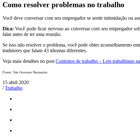
Como resolver problemas no trabalho
Você deve conversar com seu empregador se sentir intimidação ou assé
Dica:
Você pode ficar nervoso ao conversar com seu empregador sobre 
falar antes de ter uma reunião.
Se isso não resolver o problema, você pode obter aconselhamento en
tradutores que falam 43 idiomas diferentes.
Veja mais detalhes no post
Contratos de trabalho – Leis trabalhistas 
Fonte: Site Governo Naumainz.
15 abril 2020
/
Trabalho