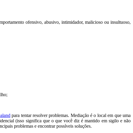
mportamento ofensivo, abusivo, intimidador,
malicioso
ou insultuoso,
lho;
aland
para tentar resolver problemas. Mediação é o local em que uma
idencial
(isso significa que o que você diz é mantido em sigilo e não
ncipais problemas e encontrar possíveis soluções.