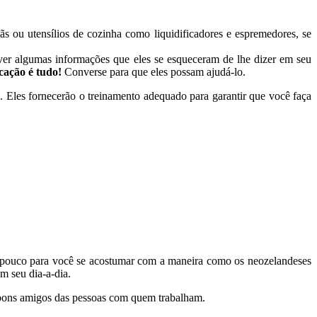
s ou utensílios de cozinha como liquidificadores e espremedores, se
ver algumas informações que eles se esqueceram de lhe dizer em seu
ação é tudo!
Converse para que eles possam ajudá-lo.
. Eles fornecerão o treinamento adequado para garantir que você faça
 pouco para você se acostumar com a maneira como os neozelandeses
m seu dia-a-dia.
se bons amigos das pessoas com quem trabalham.