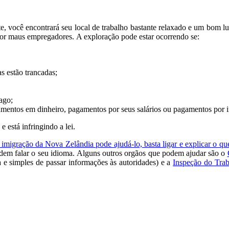
e, você encontrará seu local de trabalho bastante relaxado e um bom l
por maus empregadores. A exploração pode estar ocorrendo se:
as estão trancadas;
ago;
amentos em dinheiro, pagamentos por seus salários ou pagamentos por 
 está infringindo a lei.
 imigração da Nova Zelândia pode ajudá-lo, basta ligar e explicar o qu
podem falar o seu idioma. Alguns outros orgãos que podem ajudar são o
a
e simples de passar informações às autoridades) e a
Inspeção do Tra