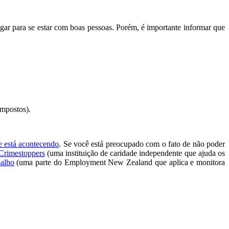
ugar para se estar com boas pessoas. Porém, é importante informar que
impostos).
e está acontecendo
. Se você está preocupado com o fato de não poder
Crimestoppers
(uma instituição de caridade independente que ajuda os
balho
(uma parte do Employment New Zealand que aplica e monitora