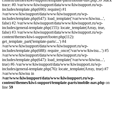
content/themes/kiwi-support/template-parts/mobile-nav.php:59 Stack
trace: #0 /var/www/kiwisupport/data/www/kiwisupport.ru/wp-
includes/template.php(690): require() #1
/var/www/kiwisupport/data/www/kiwisupport.ru/wp-
includes/template.php(647): load_template('/var/www/kiwisu...',
false) #2 /var/www/kiwisupport/data/www/kiwisupport.ru/wp-
includes/general-template.php(155): locate_template(Array, true,
false) #3 /var/www/kiwisupport/data/www/kiwisupport.ru/wp-
content/themes/kiwi-support/footer.php(112):
get_template_part('template-parts/...') #4
/var/www/kiwisupport/data/www/kiwisupport.ru/wp-
includes/template.php(688): require_once('/var/www/kiwisu...') #5
/var/www/kiwisupport/data/www/kiwisupport.ru/wp-
includes/template.php(647): load_template('/var/www/kiwisu...',
true) #6 /var/www/kiwisupport/data/www/kiwisupport.ru/wp-
includes/general-template.php(76): locate_template(Array, true) #7
/var/www/kiwisu in
/var/www/kiwisupport/data/www/kiwisupport.ru/wp-
content/themes/kiwi-support/template-parts/mobile-nav.php
on
line
59