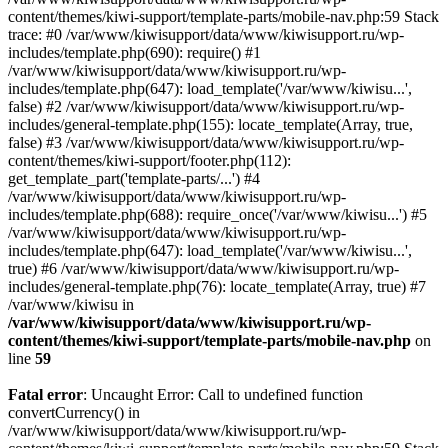
content/themes/kiwi-support/template-parts/mobile-nav.php:59 Stack
trace: #0 /var/www/kiwisupport/data/www/kiwisupport.ru/wp-
includes/template.php(690): require() #1
/var/www/kiwisupport/data/www/kiwisupport.ru/wp-
includes/template.php(647): load_template('/var/www/kiwisu...',
false) #2 /var/www/kiwisupport/data/www/kiwisupport.ru/wp-
includes/general-template.php(155): locate_template(Array, true,
false) #3 /var/www/kiwisupport/data/www/kiwisupport.ru/wp-
content/themes/kiwi-support/footer.php(112):
get_template_part('template-parts/...') #4
/var/www/kiwisupport/data/www/kiwisupport.ru/wp-
includes/template.php(688): require_once('/var/www/kiwisu...') #5
/var/www/kiwisupport/data/www/kiwisupport.ru/wp-
includes/template.php(647): load_template('/var/www/kiwisu...',
true) #6 /var/www/kiwisupport/data/www/kiwisupport.ru/wp-
includes/general-template.php(76): locate_template(Array, true) #7
/var/www/kiwisu in
/var/www/kiwisupport/data/www/kiwisupport.ru/wp-
content/themes/kiwi-support/template-parts/mobile-nav.php
on
line
59
Fatal error
: Uncaught Error: Call to undefined function
convertCurrency() in
/var/www/kiwisupport/data/www/kiwisupport.ru/wp-