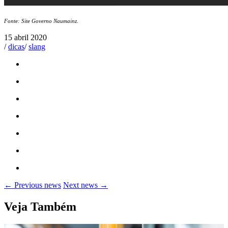
Fonte: Site Governo Naumainz.
15 abril 2020
/
dicas
/
slang
← Previous news
Next news →
Veja Também