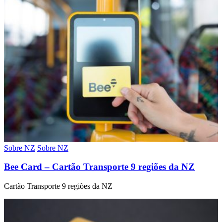
Sobre NZ
Sobre NZ
Bee Card – Cartão Transporte 9 regiões da NZ
Cartão Transporte 9 regiões da NZ