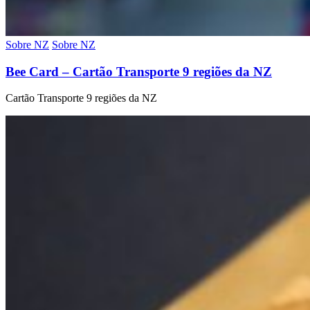
Sobre NZ
Sobre NZ
Bee Card – Cartão Transporte 9 regiões da NZ
Cartão Transporte 9 regiões da NZ