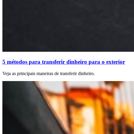
5 métodos para transferir dinheiro para o exterior
Veja as principais maneiras de transferir dinheiro.