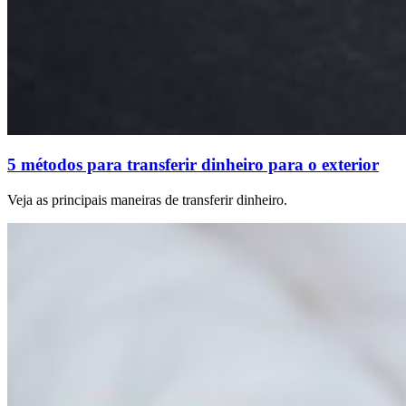
5 métodos para transferir dinheiro para o exterior
Veja as principais maneiras de transferir dinheiro.