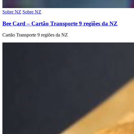
Sobre NZ
Sobre NZ
Bee Card – Cartão Transporte 9 regiões da NZ
Cartão Transporte 9 regiões da NZ