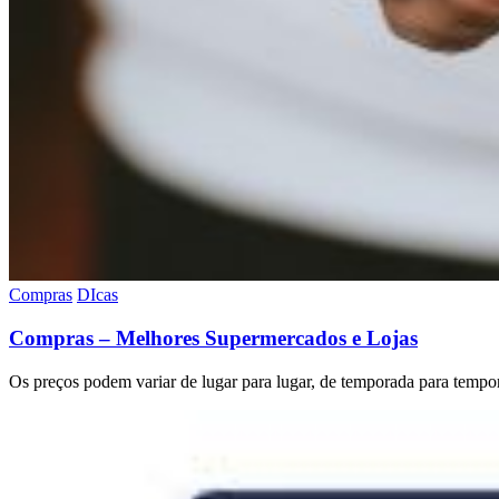
Compras
DIcas
Compras – Melhores Supermercados e Lojas
Os preços podem variar de lugar para lugar, de temporada para tempora