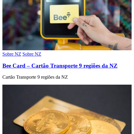
Sobre NZ
Sobre NZ
Bee Card – Cartão Transporte 9 regiões da NZ
Cartão Transporte 9 regiões da NZ