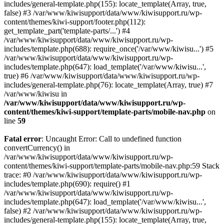
includes/general-template.php(155): locate_template(Array, true,
false) #3 /var/www/kiwisupport/data/www/kiwisupport.ru/wp-
content/themes/kiwi-support/footer.php(112):
get_template_part('template-parts/...') #4
/var/www/kiwisupport/data/www/kiwisupport.ru/wp-
includes/template.php(688): require_once('/var/www/kiwisu...') #5
/var/www/kiwisupport/data/www/kiwisupport.ru/wp-
includes/template.php(647): load_template('/var/www/kiwisu...',
true) #6 /var/www/kiwisupport/data/www/kiwisupport.ru/wp-
includes/general-template.php(76): locate_template(Array, true) #7
/var/www/kiwisu in
/var/www/kiwisupport/data/www/kiwisupport.ru/wp-
content/themes/kiwi-support/template-parts/mobile-nav.php
on
line
59
Fatal error
: Uncaught Error: Call to undefined function
convertCurrency() in
/var/www/kiwisupport/data/www/kiwisupport.ru/wp-
content/themes/kiwi-support/template-parts/mobile-nav.php:59 Stack
trace: #0 /var/www/kiwisupport/data/www/kiwisupport.ru/wp-
includes/template.php(690): require() #1
/var/www/kiwisupport/data/www/kiwisupport.ru/wp-
includes/template.php(647): load_template('/var/www/kiwisu...',
false) #2 /var/www/kiwisupport/data/www/kiwisupport.ru/wp-
includes/general-template.php(155): locate_template(Array, true,