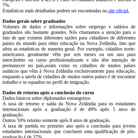
7%.
Estatísticas mais detalhadas podem ser encontradas no
site oficial.
Dados gerais sobre graduados
Volumes de dados e informações sobre emprego e salários de
graduados são bastante grandes. Nós chamamos a atenção para o
fato de que existem diferentes razões para cidadãoes de diferentes
países do mundo para obter educação na Nova Zelândia, fato que
afeta as estatísticas de maneira geral. Por exemplo, cidadãos norte-
americanos geralmente vêm por seis meses ou um ano para
intercâmbio ou curso profissionalizante e não têm intenção de
permanecer no país,assim como os cidadãos de muitos países
asiáticos que vêm à Nova Zelândia exclusivamente para educação,
enquanto a tarefa de cidadãos de muitos outros países é de encontrar
trabalho e se equadrar no perfil de imigração.
Dados de retorno após a conclusão do curso
Dados básicos sobre diplomados estrangeiros
A taxa de retorno e saída da Nova Zelândia para os estudantes
internacionais após a graduação é de 49% após 5 anos de
graduação.
Outros 59% retorno somente após 8 anos de graduação.
A taxa de partida no primeiro ano após a conclusão para jovens
estudantes internacionais que concluem uma qualificação de pós-
graduação é de 37%.