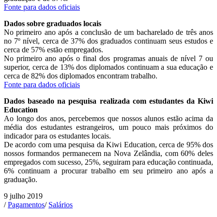
Fonte para dados oficiais
Dados sobre graduados locais
No primeiro ano após a conclusão de um bacharelado de três anos
no 7º nível, cerca de 37% dos graduados continuam seus estudos e
cerca de 57% estão empregados.
No primeiro ano após o final dos programas anuais de nível 7 ou
superior, cerca de 13% dos diplomados continuam a sua educação e
cerca de 82% dos diplomados encontram trabalho.
Fonte para dados oficiais
Dados baseado na pesquisa realizada com estudantes da Kiwi
Education
Ao longo dos anos, percebemos que nossos alunos estão acima da
média dos estudantes estrangeiros, um pouco mais próximos do
indicador para os estudantes locais.
De acordo com uma pesquisa da Kiwi Education, cerca de 95% dos
nossos formandos permanecem na Nova Zelândia, com 60% deles
empregados com sucesso, 25%, seguiram para educação continuada,
6% continuam a procurar trabalho em seu primeiro ano após a
graduação.
9 julho 2019
/
Pagamentos
/
Salários