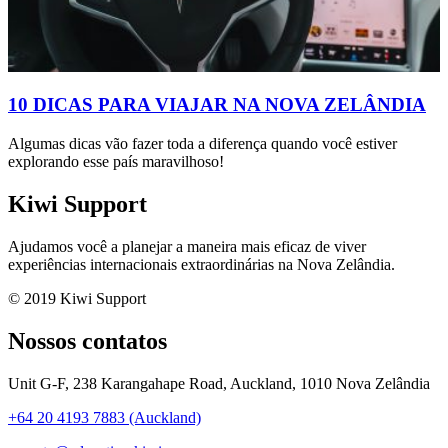
10 DICAS PARA VIAJAR NA NOVA ZELÂNDIA
Algumas dicas vão fazer toda a diferença quando você estiver
explorando esse país maravilhoso!
Kiwi Support
Ajudamos você a planejar a maneira mais eficaz de viver
experiências internacionais extraordinárias na Nova Zelândia.
© 2019 Kiwi Support
Nossos contatos
Unit G-F, 238 Karangahape Road, Auckland, 1010 Nova Zelândia
+64 20 4193 7883 (Auckland)