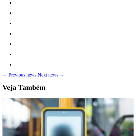
← Previous news
Next news →
Veja Também