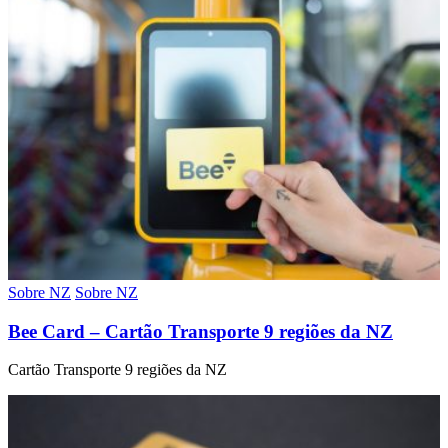
Sobre NZ
Sobre NZ
Bee Card – Cartão Transporte 9 regiões da NZ
Cartão Transporte 9 regiões da NZ