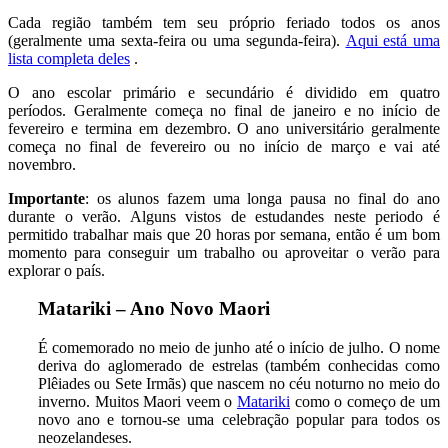
Cada região também tem seu próprio feriado todos os anos
(geralmente uma sexta-feira ou uma segunda-feira).
Aqui está uma
lista completa deles
.
O ano escolar primário e secundário é dividido em quatro
períodos. Geralmente começa no final de janeiro e no início de
fevereiro e termina em dezembro. O ano universitário geralmente
começa no final de fevereiro ou no início de março e vai até
novembro.
Importante
: os alunos fazem uma longa pausa no final do ano
durante o verão. Alguns vistos de estudandes neste periodo é
permitido trabalhar mais que 20 horas por semana, então é um bom
momento para conseguir um trabalho ou aproveitar o verão para
explorar o país.
Matariki – Ano Novo Maori
É comemorado no meio de junho até o início de julho. O nome
deriva do aglomerado de estrelas (também conhecidas como
Plêiades ou Sete Irmãs) que nascem no céu noturno no meio do
inverno. Muitos Maori veem o
Matariki
como o começo de um
novo ano e tornou-se uma celebração popular para todos os
neozelandeses.