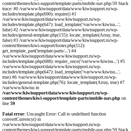
content/themes/kiwi-support/template-parts/mobile-nav.php:59 Stack
trace: #0 /var/www/kiwisupport/data/www/kiwisupport.ru/wp-
includes/template.php(690): require() #1
/var/www/kiwisupport/data/www/kiwisupport.ru/wp-
includes/template.php(647): load_template('/var/www/kiwisu...',
false) #2 /var/www/kiwisupport/data/www/kiwisupport.ru/wp-
includes/general-template.php(155): locate_template(Array, true,
false) #3 /var/www/kiwisupport/data/www/kiwisupport.ru/wp-
content/themes/kiwi-support/footer.php(112):
get_template_part('template-parts/...') #4
/var/www/kiwisupport/data/www/kiwisupport.ru/wp-
includes/template.php(688): require_once('/var/www/kiwisu...') #5
/var/www/kiwisupport/data/www/kiwisupport.ru/wp-
includes/template.php(647): load_template('/var/www/kiwisu...',
true) #6 /var/www/kiwisupport/data/www/kiwisupport.ru/wp-
includes/general-template.php(76): locate_template(Array, true) #7
/var/www/kiwisu in
/var/www/kiwisupport/data/www/kiwisupport.ru/wp-
content/themes/kiwi-support/template-parts/mobile-nav.php
on
line
59
Fatal error
: Uncaught Error: Call to undefined function
convertCurrency() in
/var/www/kiwisupport/data/www/kiwisupport.ru/wp-
content/themes/kiwi-support/template-parts/mobile-nav.php:59 Stack