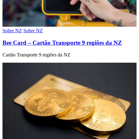
Sobre NZ
Sobre NZ
Bee Card – Cartão Transporte 9 regiões da NZ
Cartão Transporte 9 regiões da NZ