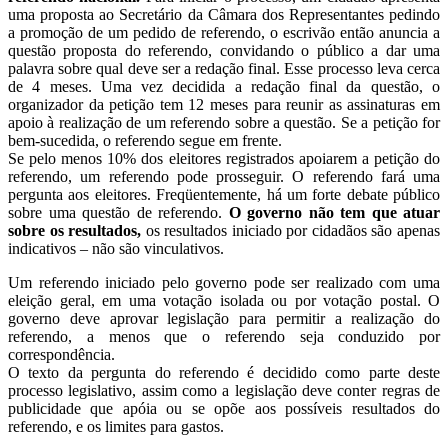
uma proposta ao Secretário da Câmara dos Representantes pedindo
a promoção de um pedido de referendo, o escrivão então anuncia a
questão proposta do referendo, convidando o público a dar uma
palavra sobre qual deve ser a redação final. Esse processo leva cerca
de 4 meses. Uma vez decidida a redação final da questão, o
organizador da petição tem 12 meses para reunir as assinaturas em
apoio à realização de um referendo sobre a questão. Se a petição for
bem-sucedida, o referendo segue em frente.
Se pelo menos 10% dos eleitores registrados apoiarem a petição do
referendo, um referendo pode prosseguir. O referendo fará uma
pergunta aos eleitores. Freqüentemente, há um forte debate público
sobre uma questão de referendo.
O governo não tem que atuar
sobre os resultados,
os resultados iniciado por cidadãos são apenas
indicativos – não são vinculativos.
Um referendo iniciado pelo governo pode ser realizado com uma
eleição geral, em uma votação isolada ou por votação postal. O
governo deve aprovar legislação para permitir a realização do
referendo, a menos que o referendo seja conduzido por
correspondência.
O texto da pergunta do referendo é decidido como parte deste
processo legislativo, assim como a legislação deve conter regras de
publicidade que apóia ou se opõe aos possíveis resultados do
referendo, e os limites para gastos.