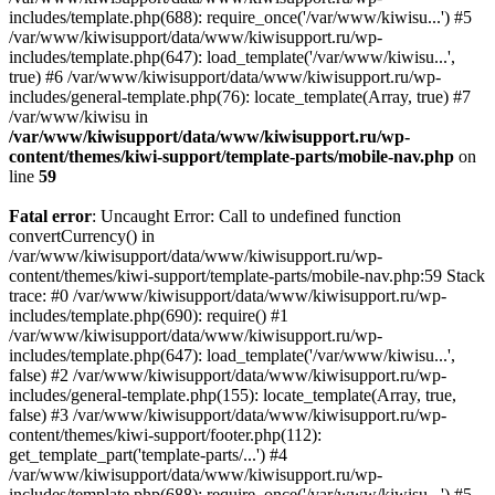
includes/template.php(688): require_once('/var/www/kiwisu...') #5
/var/www/kiwisupport/data/www/kiwisupport.ru/wp-
includes/template.php(647): load_template('/var/www/kiwisu...',
true) #6 /var/www/kiwisupport/data/www/kiwisupport.ru/wp-
includes/general-template.php(76): locate_template(Array, true) #7
/var/www/kiwisu in
/var/www/kiwisupport/data/www/kiwisupport.ru/wp-
content/themes/kiwi-support/template-parts/mobile-nav.php
on
line
59
Fatal error
: Uncaught Error: Call to undefined function
convertCurrency() in
/var/www/kiwisupport/data/www/kiwisupport.ru/wp-
content/themes/kiwi-support/template-parts/mobile-nav.php:59 Stack
trace: #0 /var/www/kiwisupport/data/www/kiwisupport.ru/wp-
includes/template.php(690): require() #1
/var/www/kiwisupport/data/www/kiwisupport.ru/wp-
includes/template.php(647): load_template('/var/www/kiwisu...',
false) #2 /var/www/kiwisupport/data/www/kiwisupport.ru/wp-
includes/general-template.php(155): locate_template(Array, true,
false) #3 /var/www/kiwisupport/data/www/kiwisupport.ru/wp-
content/themes/kiwi-support/footer.php(112):
get_template_part('template-parts/...') #4
/var/www/kiwisupport/data/www/kiwisupport.ru/wp-
includes/template.php(688): require_once('/var/www/kiwisu...') #5