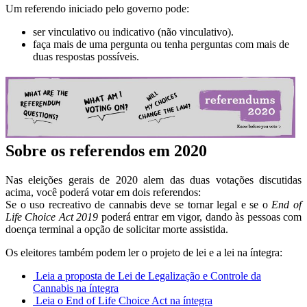
Um referendo iniciado pelo governo pode:
ser vinculativo ou indicativo (não vinculativo).
faça mais de uma pergunta ou tenha perguntas com mais de
duas respostas possíveis.
Sobre os referendos em 2020
Nas eleições gerais de 2020 alem das duas votações discutidas
acima, você poderá votar em dois referendos:
Se o uso recreativo de cannabis deve se tornar legal e se o
End of
Life Choice Act 2019
poderá entrar em vigor, dando às pessoas com
doença terminal a opção de solicitar morte assistida.
Os eleitores também podem ler o projeto de lei e a lei na íntegra:
Leia a proposta de Lei de Legalização e Controle da
Cannabis na íntegra
Leia o End of Life Choice Act na íntegra