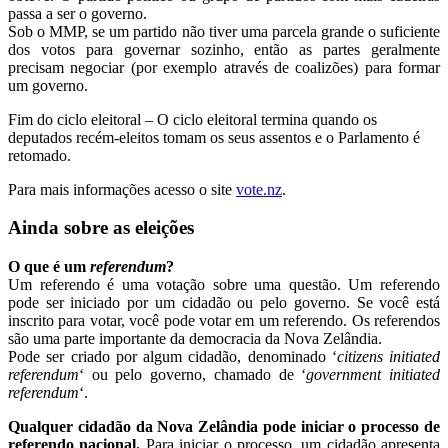
passa a ser o governo.
Sob o MMP, se um partido não tiver uma parcela grande o suficiente
dos votos para governar sozinho, então as partes geralmente
precisam negociar (por exemplo através de coalizões) para formar
um governo.
Fim do ciclo eleitoral – O ciclo eleitoral termina quando os
deputados recém-eleitos tomam os seus assentos e o Parlamento é
retomado.
Para mais informações acesso o site
vote.nz
.
Ainda sobre as eleições
O que é um
referendum
?
Um referendo é uma votação sobre uma questão. Um referendo
pode ser iniciado por um cidadão ou pelo governo. Se você está
inscrito para votar, você pode votar em um referendo. Os referendos
são uma parte importante da democracia da Nova Zelândia.
Pode ser criado por algum cidadão, denominado ‘
citizens initiated
referendum
‘ ou pelo governo, chamado de ‘
government initiated
referendum
‘.
Qualquer cidadão da Nova Zelândia pode iniciar o processo de
referendo nacional.
Para iniciar o processo, um cidadão apresenta