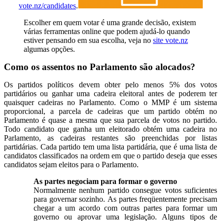
vote.nz/candidates
.
Escolher em quem votar é uma grande decisão, existem
várias ferramentas online que podem ajudá-lo quando
estiver pensando em sua escolha, veja no
site vote.nz
algumas opções.
Como os assentos no Parlamento são alocados?
Os partidos políticos devem obter pelo menos 5% dos votos
partidários ou ganhar uma cadeira eleitoral antes de poderem ter
quaisquer cadeiras no Parlamento. Como o MMP é um sistema
proporcional, a parcela de cadeiras que um partido obtém no
Parlamento é quase a mesma que sua parcela de votos no partido.
Todo candidato que ganha um eleitorado obtém uma cadeira no
Parlamento, as cadeiras restantes são preenchidas por listas
partidárias. Cada partido tem uma lista partidária, que é uma lista de
candidatos classificados na ordem em que o partido deseja que esses
candidatos sejam eleitos para o Parlamento.
As partes negociam para formar o governo
Normalmente nenhum partido consegue votos suficientes
para governar sozinho. As partes freqüentemente precisam
chegar a um acordo com outras partes para formar um
governo ou aprovar uma legislação. Alguns tipos de