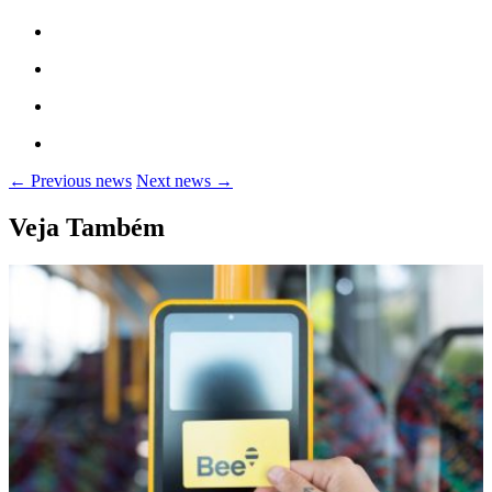
← Previous news
Next news →
Veja Também