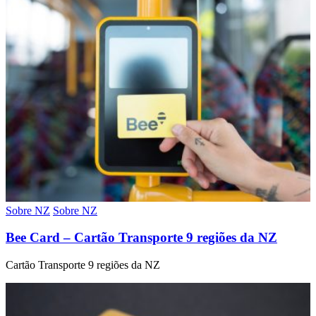
Sobre NZ
Sobre NZ
Bee Card – Cartão Transporte 9 regiões da NZ
Cartão Transporte 9 regiões da NZ