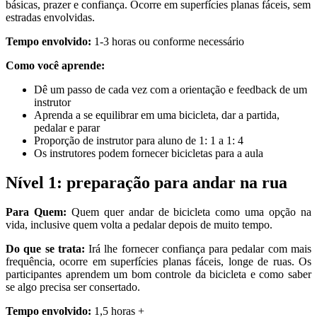
básicas, prazer e confiança. Ocorre em superfícies planas fáceis, sem
estradas envolvidas.
Tempo envolvido:
1-3 horas ou conforme necessário
Como você aprende:
Dê um passo de cada vez com a orientação e feedback de um
instrutor
Aprenda a se equilibrar em uma bicicleta, dar a partida,
pedalar e parar
Proporção de instrutor para aluno de 1: 1 a 1: 4
Os instrutores podem fornecer bicicletas para a aula
Nível 1: preparação para andar na rua
Para Quem:
Quem quer andar de bicicleta como uma opção na
vida, inclusive quem volta a pedalar depois de muito tempo.
Do que se trata:
Irá lhe fornecer confiança para pedalar com mais
frequência, ocorre em superfícies planas fáceis, longe de ruas. Os
participantes aprendem um bom controle da bicicleta e como saber
se algo precisa ser consertado.
Tempo envolvido:
1,5 horas +