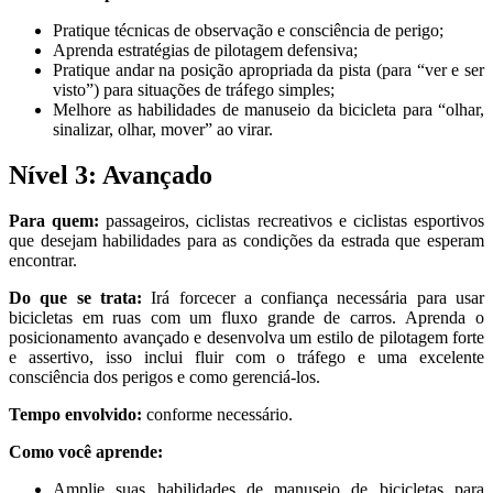
Pratique técnicas de observação e consciência de perigo;
Aprenda estratégias de pilotagem defensiva;
Pratique andar na posição apropriada da pista (para “ver e ser
visto”) para situações de tráfego simples;
Melhore as habilidades de manuseio da bicicleta para “olhar,
sinalizar, olhar, mover” ao virar.
Nível 3: Avançado
Para quem:
passageiros, ciclistas recreativos e ciclistas esportivos
que desejam habilidades para as condições da estrada que esperam
encontrar.
Do que se trata:
Irá forcecer a confiança necessária para usar
bicicletas em ruas com um fluxo grande de carros. Aprenda o
posicionamento avançado e desenvolva um estilo de pilotagem forte
e assertivo, isso inclui fluir com o tráfego e uma excelente
consciência dos perigos e como gerenciá-los.
Tempo envolvido:
conforme necessário.
Como você aprende:
Amplie suas habilidades de manuseio de bicicletas para