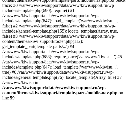
content/themes/kiwi-support/template-parts/mobile-nav.php:59 Stack
trace: #0 /var/www/kiwisupport/data/www/kiwisupport.ru/wp-
includes/template.php(690): require() #1
/var/www/kiwisupport/data/www/kiwisupport.ru/wp-
includes/template.php(647): load_template('/var/www/kiwisu...',
false) #2 /var/www/kiwisupport/data/www/kiwisupport.ru/wp-
includes/general-template.php(155): locate_template(Array, true,
false) #3 /var/www/kiwisupport/data/www/kiwisupport.ru/wp-
content/themes/kiwi-support/footer.php(112):
get_template_part('template-parts/...') #4
/var/www/kiwisupport/data/www/kiwisupport.ru/wp-
includes/template.php(688): require_once('/var/www/kiwisu...') #5
/var/www/kiwisupport/data/www/kiwisupport.ru/wp-
includes/template.php(647): load_template('/var/www/kiwisu...',
true) #6 /var/www/kiwisupport/data/www/kiwisupport.ru/wp-
includes/general-template.php(76): locate_template(Array, true) #7
/var/www/kiwisu in
/var/www/kiwisupport/data/www/kiwisupport.ru/wp-
content/themes/kiwi-support/template-parts/mobile-nav.php
on
line
59