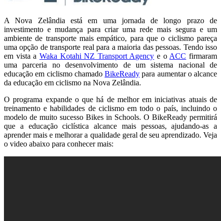
A Nova Zelândia está em uma jornada de longo prazo de
investimento e mudança para criar uma rede mais segura e um
ambiente de transporte mais empático, para que o ciclismo pareça
uma opção de transporte real para a maioria das pessoas. Tendo isso
em vista a
Waka Kotahi NZ Transport Agency
e o
ACC
firmaram
uma parceria no desenvolvimento de um sistema nacional de
educação em ciclismo chamado
BikeReady
para aumentar o alcance
da educação em ciclismo na Nova Zelândia.
O programa expande o que há de melhor em iniciativas atuais de
treinamento e habilidades de ciclismo em todo o país, incluindo o
modelo de muito sucesso Bikes in Schools. O BikeReady permitirá
que a educação ciclística alcance mais pessoas, ajudando-as a
aprender mais e melhorar a qualidade geral de seu aprendizado. Veja
o video abaixo para conhecer mais: