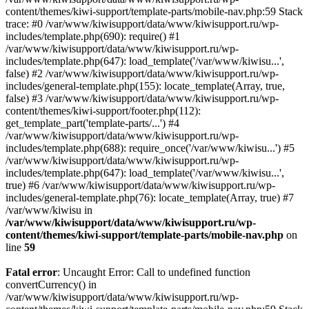
content/themes/kiwi-support/template-parts/mobile-nav.php:59 Stack
trace: #0 /var/www/kiwisupport/data/www/kiwisupport.ru/wp-
includes/template.php(690): require() #1
/var/www/kiwisupport/data/www/kiwisupport.ru/wp-
includes/template.php(647): load_template('/var/www/kiwisu...',
false) #2 /var/www/kiwisupport/data/www/kiwisupport.ru/wp-
includes/general-template.php(155): locate_template(Array, true,
false) #3 /var/www/kiwisupport/data/www/kiwisupport.ru/wp-
content/themes/kiwi-support/footer.php(112):
get_template_part('template-parts/...') #4
/var/www/kiwisupport/data/www/kiwisupport.ru/wp-
includes/template.php(688): require_once('/var/www/kiwisu...') #5
/var/www/kiwisupport/data/www/kiwisupport.ru/wp-
includes/template.php(647): load_template('/var/www/kiwisu...',
true) #6 /var/www/kiwisupport/data/www/kiwisupport.ru/wp-
includes/general-template.php(76): locate_template(Array, true) #7
/var/www/kiwisu in
/var/www/kiwisupport/data/www/kiwisupport.ru/wp-
content/themes/kiwi-support/template-parts/mobile-nav.php
on
line
59
Fatal error
: Uncaught Error: Call to undefined function
convertCurrency() in
/var/www/kiwisupport/data/www/kiwisupport.ru/wp-