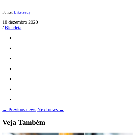
Fonte:
Bikeready
18 dezembro 2020
/
Bicicleta
← Previous news
Next news →
Veja Também