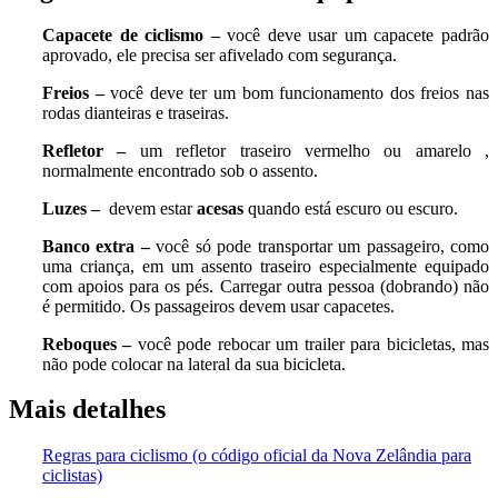
Capacete de ciclismo –
você deve usar um capacete padrão
aprovado, ele precisa ser afivelado com segurança.
Freios –
você deve ter um bom funcionamento dos freios nas
rodas dianteiras e traseiras.
Refletor –
um refletor traseiro vermelho ou amarelo ,
normalmente encontrado sob o assento.
Luzes –
devem estar
acesas
quando está escuro ou escuro.
Banco extra –
você só pode transportar um passageiro, como
uma criança, em um assento traseiro especialmente equipado
com apoios para os pés. Carregar outra pessoa (dobrando) não
é permitido. Os passageiros devem usar capacetes.
Reboques –
você pode rebocar um trailer para bicicletas, mas
não pode colocar na lateral da sua bicicleta.
Mais detalhes
Regras para ciclismo (o código oficial da Nova Zelândia para
ciclistas)