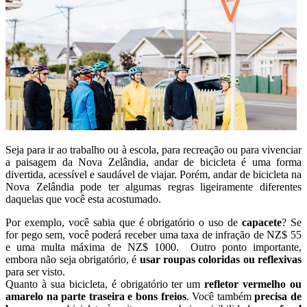
Seja para ir ao trabalho ou à escola, para recreação ou para vivenciar
a paisagem da Nova Zelândia, andar de bicicleta é uma forma
divertida, acessível e saudável de viajar. Porém, andar de bicicleta na
Nova Zelândia pode ter algumas regras ligeiramente diferentes
daquelas que você esta acostumado.
Por exemplo, você sabia que é obrigatório o uso de
capacete
? Se
for pego sem, você poderá receber uma taxa de infração de NZ$ 55
e uma multa máxima de NZ$ 1000. Outro ponto importante,
embora não seja obrigatório, é
usar roupas coloridas ou reflexivas
para ser visto.
Quanto à sua bicicleta, é obrigatório ter um
refletor vermelho ou
amarelo na parte traseira e bons freios
. Você também
precisa de