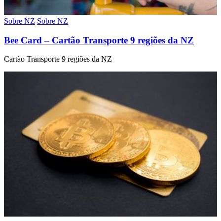
Sobre NZ
Sobre NZ
Bee Card – Cartão Transporte 9 regiões da NZ
Cartão Transporte 9 regiões da NZ