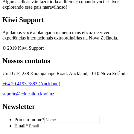
Algumas dicas vão fazer toda a diferença quando você estiver
explorando esse país maravilhoso!
Kiwi Support
Ajudamos você a planejar a maneira mais eficaz de viver
experiências internacionais extraordinárias na Nova Zelândia.
© 2019 Kiwi Support
Nossos contatos
Unit G-F, 238 Karangahape Road, Auckland, 1010 Nova Zelândia
+64 20 4193 7883 (Auckland)
suporte@education.kiwi.nz
Newsletter
Primeiro nome
*
Email
*