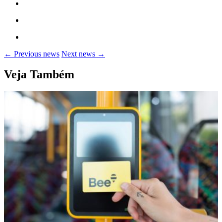
← Previous news
Next news →
Veja Também