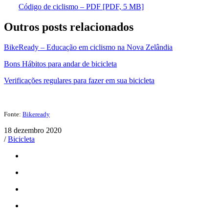
Código de ciclismo – PDF
[PDF, 5 MB]
Outros posts relacionados
BikeReady – Educação em ciclismo na Nova Zelândia
Bons Hábitos para andar de bicicleta
Verificações regulares para fazer em sua bicicleta
Fonte:
Bikeready
18 dezembro 2020
/
Bicicleta