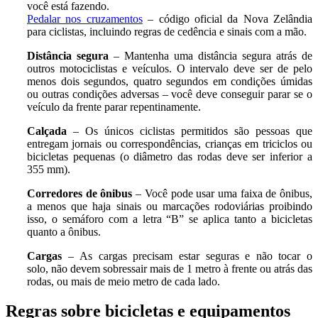
você está fazendo.
Pedalar nos cruzamentos
– código oficial da Nova Zelândia
para ciclistas, incluindo regras de cedência e sinais com a mão.
Distância segura
– Mantenha uma distância segura atrás de
outros motociclistas e veículos. O intervalo deve ser de pelo
menos dois segundos, quatro segundos em condições úmidas
ou outras condições adversas – você deve conseguir parar se o
veículo da frente parar repentinamente.
Calçada
– Os únicos ciclistas permitidos são pessoas que
entregam jornais ou correspondências, crianças em triciclos ou
bicicletas pequenas (o diâmetro das rodas deve ser inferior a
355 mm).
Corredores de ônibus
– Você pode usar uma faixa de ônibus,
a menos que haja sinais ou marcações rodoviárias proibindo
isso, o semáforo com a letra “B” se aplica tanto a bicicletas
quanto a ônibus.
Cargas
– As cargas precisam estar seguras e não tocar o
solo, não devem sobressair mais de 1 metro à frente ou atrás das
rodas, ou mais de meio metro de cada lado.
Regras sobre bicicletas e equipamentos