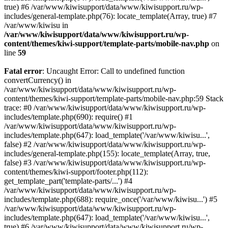
true) #6 /var/www/kiwisupport/data/www/kiwisupport.ru/wp-
includes/general-template.php(76): locate_template(Array, true) #7
/var/www/kiwisu in
/var/www/kiwisupport/data/www/kiwisupport.ru/wp-
content/themes/kiwi-support/template-parts/mobile-nav.php
on
line
59
Fatal error
: Uncaught Error: Call to undefined function
convertCurrency() in
/var/www/kiwisupport/data/www/kiwisupport.ru/wp-
content/themes/kiwi-support/template-parts/mobile-nav.php:59 Stack
trace: #0 /var/www/kiwisupport/data/www/kiwisupport.ru/wp-
includes/template.php(690): require() #1
/var/www/kiwisupport/data/www/kiwisupport.ru/wp-
includes/template.php(647): load_template('/var/www/kiwisu...',
false) #2 /var/www/kiwisupport/data/www/kiwisupport.ru/wp-
includes/general-template.php(155): locate_template(Array, true,
false) #3 /var/www/kiwisupport/data/www/kiwisupport.ru/wp-
content/themes/kiwi-support/footer.php(112):
get_template_part('template-parts/...') #4
/var/www/kiwisupport/data/www/kiwisupport.ru/wp-
includes/template.php(688): require_once('/var/www/kiwisu...') #5
/var/www/kiwisupport/data/www/kiwisupport.ru/wp-
includes/template.php(647): load_template('/var/www/kiwisu...',
true) #6 /var/www/kiwisupport/data/www/kiwisupport.ru/wp-