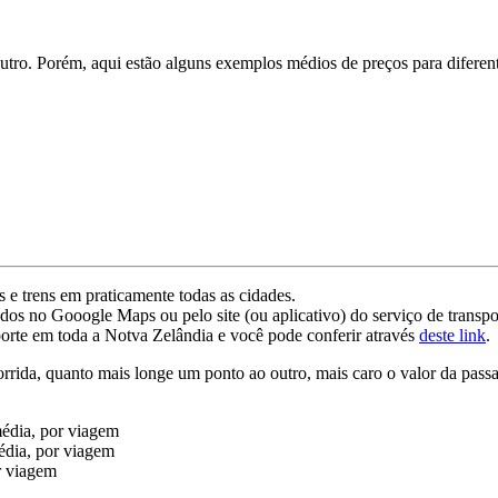
outro. Porém, aqui estão alguns exemplos médios de preços para diferen
 e trens em praticamente todas as cidades.
ados no Gooogle Maps ou pelo site (ou aplicativo) do serviço de transp
orte em toda a Notva Zelândia e você pode conferir através
deste link
.
rrida, quanto mais longe um ponto ao outro, mais caro o valor da pass
édia, por viagem
dia, por viagem
r viagem