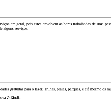
viços em geral, pois estes envolvem as horas trabalhadas de uma pesso
de alguns serviços:
dades gratuitas para o lazer. Trilhas, praias, parques, e até mesmo os 
Nova Zelândia.