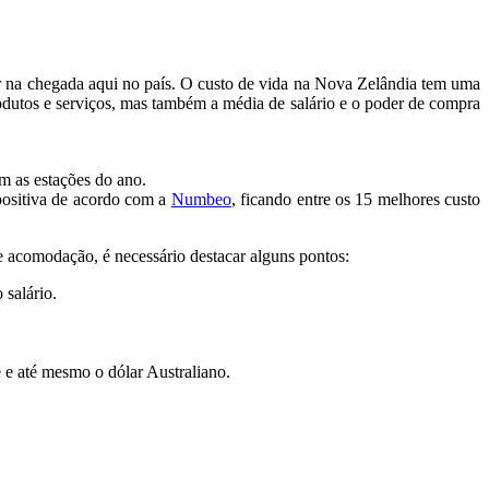
ar na chegada aqui no país. O custo de vida na Nova Zelândia tem uma
odutos e serviços, mas também a média de salário e o poder de compra
m as estações do ano.
positiva de acordo com a
Numbeo
, ficando entre os 15 melhores custo
 e acomodação, é necessário destacar alguns pontos:
 salário.
 e até mesmo o dólar Australiano.