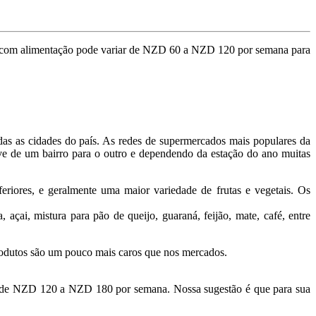
asto com alimentação pode variar de NZD 60 a NZD 120 por semana para
as as cidades do país. As redes de supermercados mais populares da
ve de um bairro para o outro e dependendo da estação do ano muitas
riores, e geralmente uma maior variedade de frutas e vegetais. Os
 açai, mistura para pão de queijo, guaraná, feijão, mate, café, entre
rodutos são um pouco mais caros que nos mercados.
ar de NZD 120 a NZD 180 por semana. Nossa sugestão é que para sua