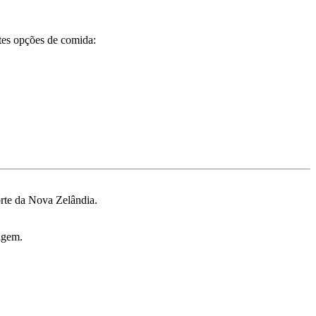
tes opções de comida:
orte da Nova Zelândia.
agem.