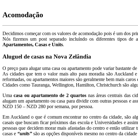
Acomodação
Decidimos começar com os valores de acomodação pois é um dos princ
Nós fizemos um post separado incluíndo os diferentes tipos de
Apartamentos, Casas e Units
.
Aluguel de casas na Nova Zelândia
O preço para alugar uma casa ou apartamento pode variar bastante d
As cidades que tem o valor mais alto para moradia são Auckland e 
reformadas, ou apartamentos maiores são geralmente bem mais caros 
Cidades como Tauranga, Wellington, Hamilton, Christchurch são al
Uma
casa ou apartamento de 2 quartos
nas áreas centrais das c
alugam um apartamento ou casa para dividir com outras pessoas e as
NZD 150 – NZD 280 por semana, por pessoa.
Em Auckland o que é comum encontrar no centro da cidade, são a
casais que buscam ficar próximos das escola e Universidades e as
pessoas que decidem morar mais afastadas do centro e então utilizar t
casas e
“units”
são as opções disponíveis mesmo no centro da cidade