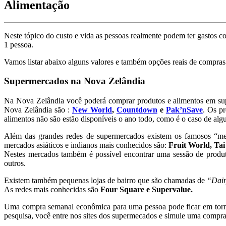
Alimentação
Neste tópico do custo e vida as pessoas realmente podem ter gastos 
1 pessoa.
Vamos listar abaixo alguns valores e também opções reais de compras p
Supermercados na Nova Zelândia
Na Nova Zelândia você poderá comprar produtos e alimentos em supe
Nova Zelândia são :
New World
,
Countdown
e
Pak’nSave
. Os p
alimentos não são estão disponíveis o ano todo, como é o caso de alg
Além das grandes redes de supermercados existem os famosos “merc
mercados asiáticos e indianos mais conhecidos são:
Fruit World, Ta
Nestes mercados também é possível encontrar uma sessão de produt
outros.
Existem também pequenas lojas de bairro que são chamadas de
“Dai
As redes mais conhecidas são
Four Square e Supervalue.
Uma compra semanal econômica para uma pessoa pode ficar em tor
pesquisa, você entre nos sites dos supermecados e simule uma compra