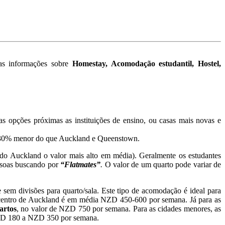
as informações sobre
Homestay, Acomodação estudantil, Hostel,
s opções próximas as instituições de ensino, ou casas mais novas e
0-30% menor do que Auckland e Queenstown.
do Auckland o valor mais alto em média). Geralmente os estudantes
essoas buscando por
“Flatmates”
.
O valor de um quarto pode variar de
sem divisões para quarto/sala. Este tipo de acomodação é ideal para
 centro de Auckland é em média NZD 450-600 por semana. Já para as
artos
, no valor de NZD 750 por semana. Para as cidades menores, as
 NZD 180 a NZD 350 por semana.